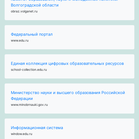
Волгоградской области
obraz.volganet.ru
Федеральный портал
www.edu.ru
Единая коллекция цифровых образовательных ресурсов
school-collection.edu.ru
Министерство науки и высшего образования Российской
Федерации
www.minobrnauki.gov.ru
Информационная система
window.edu.ru